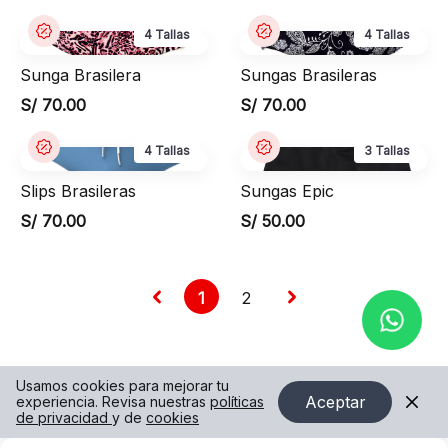
4 Tallas
4 Tallas
Sunga Brasilera
Sungas Brasileras
S/ 70.00
S/ 70.00
4 Tallas
3 Tallas
Slips Brasileras
Sungas Epic
S/ 70.00
S/ 50.00
1
2
Usamos cookies para mejorar tu
Aceptar
experiencia. Revisa nuestras
políticas
de privacidad
y de
cookies