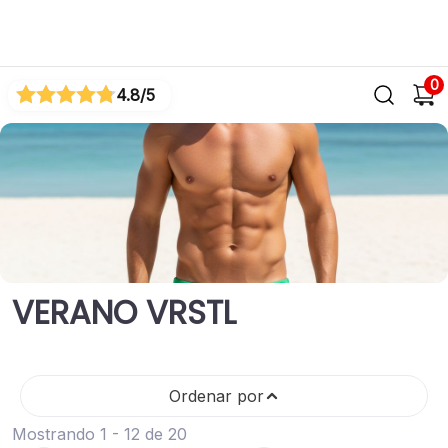
0
4.8
/5
VERANO VRSTL
Ordenar por
Mostrando 1 - 12 de 20